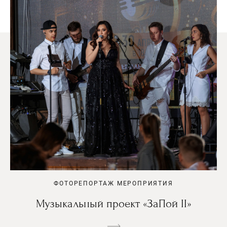
ФОТОРЕПОРТАЖ МЕРОПРИЯТИЯ
Музыкальный проект «ЗаПой II»